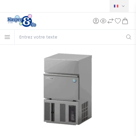
Norsk
Svensk
Dansk
English
Deutsch