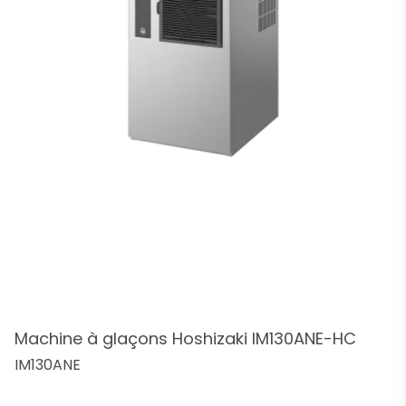
Machine à glaçons Hoshizaki IM130ANE-HC
IM130ANE