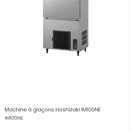
Machine à glaçons Hoshizaki IM100NE
IM100NE