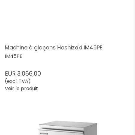
Machine à glaçons Hoshizaki IM45PE
IM45PE
EUR 3.066,00
(excl. TVA)
Voir le produit