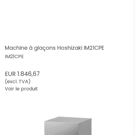
Machine à glaçons Hoshizaki IM21CPE
IM21CPE
EUR 1.846,67
(excl. TVA)
Voir le produit