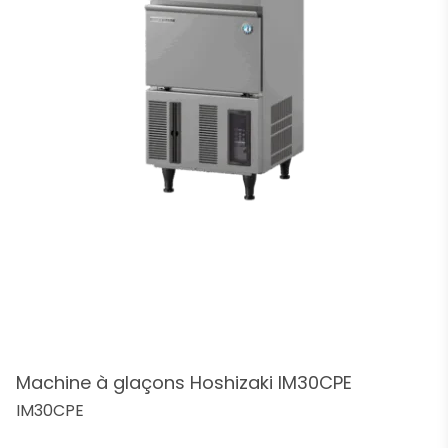
Machine à glaçons Hoshizaki IM30CPE
IM30CPE