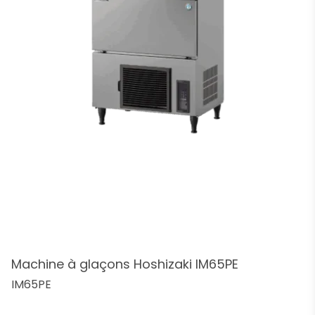
Machine à glaçons Hoshizaki IM65PE
IM65PE