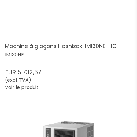
Machine à glaçons Hoshizaki IM130NE-HC
IM130NE
EUR 5.732,67
(excl. TVA)
Voir le produit