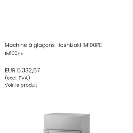
Machine à glaçons Hoshizaki IM100PE
IM100PE
EUR 5.332,67
(excl. TVA)
Voir le produit