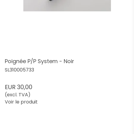
Poignée P/P System - Noir
SL310005733
EUR 30,00
(excl. TVA)
Voir le produit