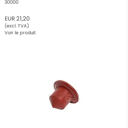
30000
EUR 21,20
(excl. TVA)
Voir le produit