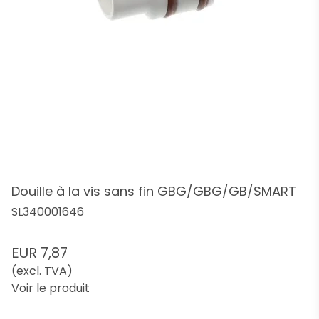
Douille à la vis sans fin GBG/GBG/GB/SMART
SL340001646
EUR 7,87
(excl. TVA)
Voir le produit