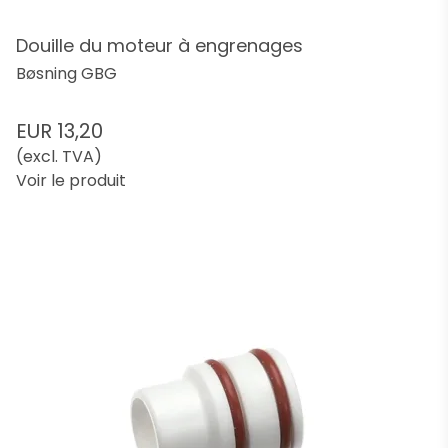
Douille du moteur à engrenages
Bøsning GBG
EUR 13,20
(excl. TVA)
Voir le produit