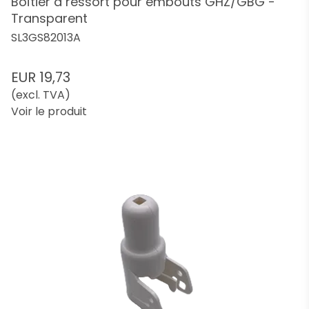
Boîtier à ressort pour embouts GHZ/GBG -
Transparent
SL3GS82013A
EUR 19,73
(excl. TVA)
Voir le produit