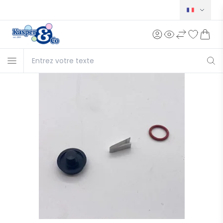
Norsk
Svensk
Dansk
English
Deutsch