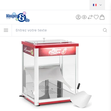
Norsk
Svensk
Dansk
English
Deutsch