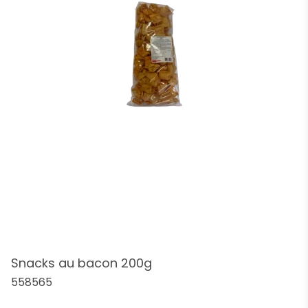
Snacks au bacon 200g
558565