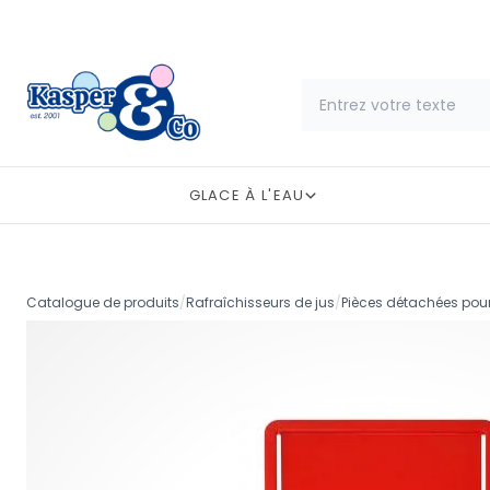
GLACE À L'EAU
Catalogue de produits
/
Rafraîchisseurs de jus
/
Pièces détachées pour 