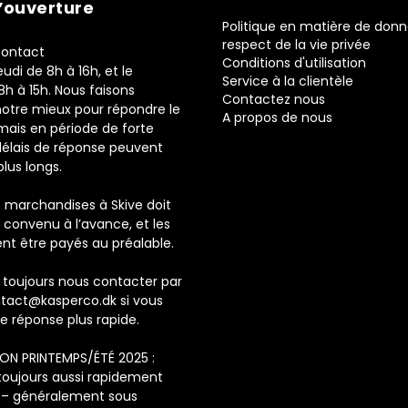
’ouverture
Politique en matière de donn
respect de la vie privée
 contact
Conditions d'utilisation
eudi de 8h à 16h, et le
Service à la clientèle
8h à 15h. Nous faisons
Contactez nous
notre mieux pour répondre le
A propos de nous
ais en période de forte
 délais de réponse peuvent
lus longs.
es marchandises à Skive doit
e convenu à l’avance, et les
vent être payés au préalable.
toujours nous contacter par
tact@kasperco.dk si vous
e réponse plus rapide.
SON PRINTEMPS/ÉTÉ 2025 :
 toujours aussi rapidement
e – généralement sous