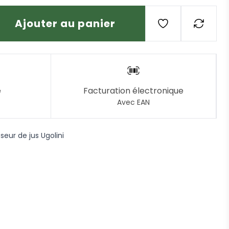
Ajouter au panier
e
Facturation électronique
Avec EAN
eur de jus Ugolini