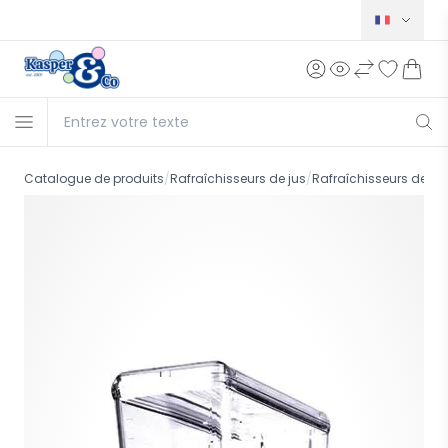
Norsk
Svensk
Dansk
English
Catalogue de produits
/
Rafraîchisseurs de jus
/
Rafraîchisseurs de jus
Deutsch